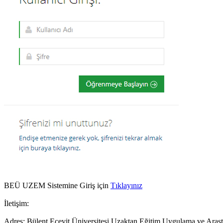
BEÜ UZEM Sistemine Giriş için
Tıklayınız
İletişim:
Adres: Bülent Ecevit Üniversitesi Uzaktan Eğitim Uygulama ve Araş