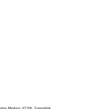
tırma Merkezi, 67100, Zonguldak.