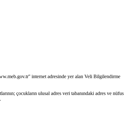
ww.meb.gov.tr'' internet adresinde yer alan Veli Bilgilendirme
larının; çocukların ulusal adres veri tabanındaki adres ve nüfus
.