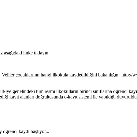
 aşağıdaki linke tıklayın.
 Veliler çocuklarının hangi ilkokula kaydedildiğini bakanlığın ''http://w
kiye genelindeki tüm resmi ilkokulların birinci sınıflarına öğrenci kayıt
lediği kayıt alanları doğrultusunda e-kayıt sistemi ile yapıldığı duyuruldu
 öğrenci kaydı başlıyor...