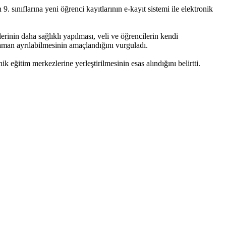
sınıflarına yeni öğrenci kayıtlarının e-kayıt sistemi ile elektronik
rinin daha sağlıklı yapılması, veli ve öğrencilerin kendi
zaman ayrılabilmesinin amaçlandığını vurguladı.
k eğitim merkezlerine yerleştirilmesinin esas alındığını belirtti.