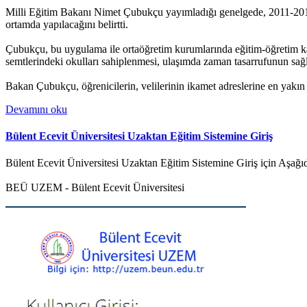
Milli Eğitim Bakanı Nimet Çubukçu yayımladığı genelgede, 2011-2012 eğ
ortamda yapılacağını belirtti.
Çubukçu, bu uygulama ile ortaöğretim kurumlarında eğitim-öğretim kalit
semtlerindeki okulları sahiplenmesi, ulaşımda zaman tasarrufunun sağla
Bakan Çubukçu, öğrenicilerin, velilerinin ikamet adreslerine en yakın ge
Devamını oku
Bülent Ecevit Üniversitesi Uzaktan Eğitim Sistemine Giriş
Bülent Ecevit Üniversitesi Uzaktan Eğitim Sistemine Giriş için Aşağı
BEÜ UZEM - Bülent Ecevit Üniversitesi