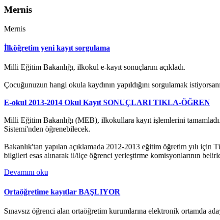
Mernis
Mernis
İlköğretim yeni kayıt sorgulama
Milli Eğitim Bakanlığı, ilkokul e-kayıt sonuçlarını açıkladı.
Çocuğunuzun hangi okula kaydının yapıldığını sorgulamak istiyorsanız
E-okul 2013-2014 Okul Kayıt SONUÇLARI TIKLA-ÖĞREN
Milli Eğitim Bakanlığı (MEB), ilkokullara kayıt işlemlerini tamamladı.
Sistemi'nden öğrenebilecek.
Bakanlık'tan yapılan açıklamada 2012-2013 eğitim öğretim yılı için Tür
bilgileri esas alınarak il/ilçe öğrenci yerleştirme komisyonlarının belir
Devamını oku
Ortaöğretime kayıtlar BAŞLIYOR
Sınavsız öğrenci alan ortaöğretim kurumlarına elektronik ortamda aday