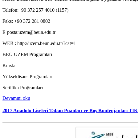
Telefon:+90 372 257 4010 (1157)
Faks: +90 372 281 0802
E-posta:uzem@beun.edu.tr
WEB : http://uzem.beun.edu.tr/?cat=1
BEÜ UZEM Proğramları
Kurslar
Yükseklisans Proğramları
Sertifika Proğramları
Devamını oku
2017 Anadolu Liseleri Taban Puanları ve Boş Kontenjanları 