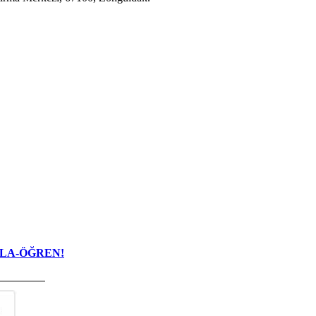
TIKLA-ÖĞREN!