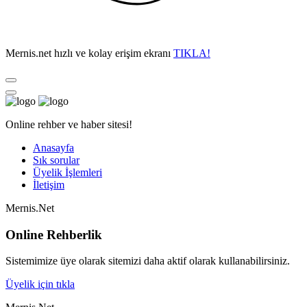
Mernis.net hızlı ve kolay erişim ekranı
TIKLA!
Online rehber ve haber sitesi!
Anasayfa
Sık sorular
Üyelik İşlemleri
İletişim
Mernis.Net
Online Rehberlik
Sistemimize üye olarak sitemizi daha aktif olarak kullanabilirsiniz.
Üyelik için tıkla